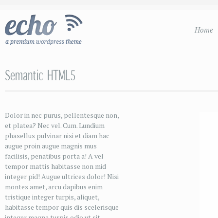
Home
Semantic HTML5
Dolor in nec purus, pellentesque non,
et platea? Nec vel. Cum. Lundium
phasellus pulvinar nisi et diam hac
augue proin augue magnis mus
facilisis, penatibus porta a! A vel
tempor mattis habitasse non mid
integer pid! Augue ultrices dolor! Nisi
montes amet, arcu dapibus enim
tristique integer turpis, aliquet,
habitasse tempor quis dis scelerisque
integer magna turpis odio ut sit.