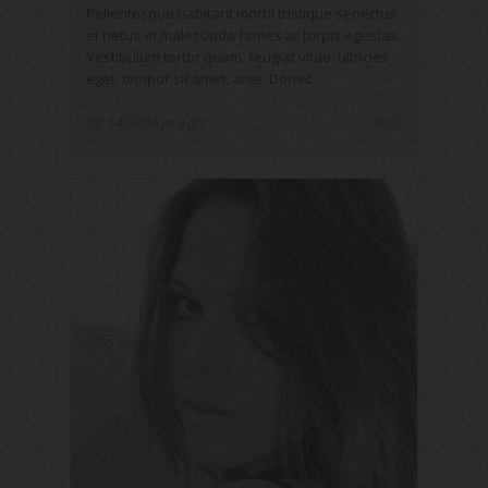
Pellentesque habitant morbi tristique senectus
et netus et malesuada fames ac turpis egestas.
Vestibulum tortor quam, feugiat vitae, ultricies
eget, tempor sit amet, ante. Donec …
5479 days ago
0