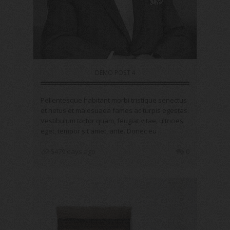
DEMO POST 4
Pellentesque habitant morbi tristique senectus
et netus et malesuada fames ac turpis egestas.
Vestibulum tortor quam, feugiat vitae, ultricies
eget, tempor sit amet, ante. Donec eu …
5479 days ago
0