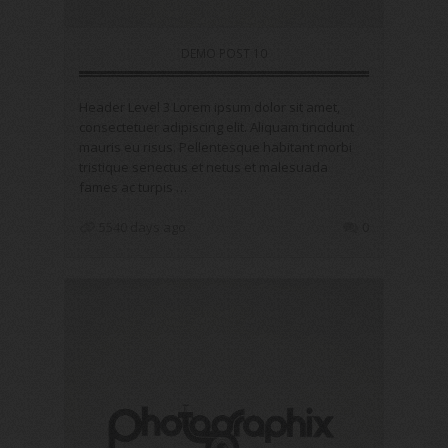
DEMO POST 10
Header Level 3 Lorem ipsum dolor sit amet,
consectetuer adipiscing elit. Aliquam tincidunt
mauris eu risus. Pellentesque habitant morbi
tristique senectus et netus et malesuada
fames ac turpis …
5540 days ago
0