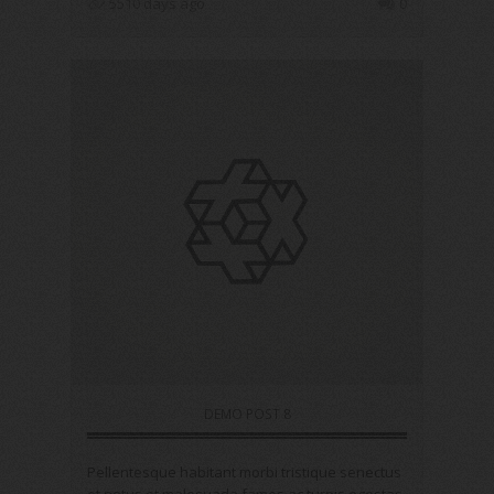
5510 days ago
0
DEMO POST 8
Pellentesque habitant morbi tristique senectus