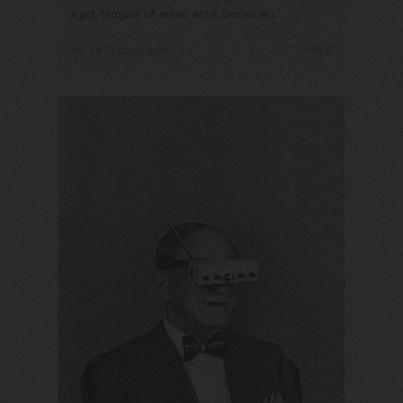
eget, tempor sit amet, ante. Donec eu …
5479 days ago
0