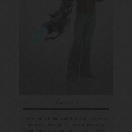
DEMO POST 3
Pellentesque habitant morbi tristique senectus
et netus et malesuada fames ac turpis egestas.
Vestibulum tortor quam, feugiat vitae, ultricies