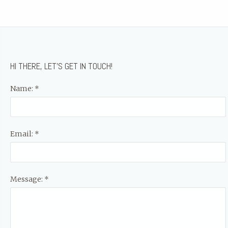
HI THERE, LET’S GET IN TOUCH!
Name: *
Email: *
Message: *