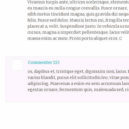
Vivamus turpis ante, ultrices scelerisque, element
eu mauris eu nulla congue convallis. Fusce ornare,
nibh metus tincidunt magna, quis gravida dui neque
felis. Fusce sed dolor. Mauris lectus mi, fringilla t
placerat a, velit. Suspendisse justo. In vehicula urn
cursus, magna a imperdiet pellentesque, lacus velit
massa enim ac nunc. Proin porta aliquet eros. C
Commenter 115
os, dapibus et, tristique eget, dignissim non, lacus.
varius blandit, purus elit sollicitudin leo, vitae pos
adipiscing. Maecenas a enim eu sem accumsan laor
egestas ornare, fermentum quis, malesuada sed, ri