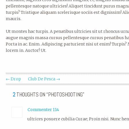
pellentesque natoque ultricies! Aliquet tincidunt purus magna
turpis? Tristique aliquam scelerisque sociis est dignissim! Aliq
mauris.
Ut montes hac turpis. A penatibus ultricies sit ut rhoncus urna
augue magnis massa cursus pellentesque cursus penatibus habi
Porta in ac. Enim. Adipiscing parturient nisi ut enim! Turpis?
lorem in. Auctor! Ut.
← Drop
Club De Pesca →
2
THOUGHTS ON “PHOTOSHOOTING”
Commenter 114
ultrices posuere cubilia Curae; Proin nisi. Nunc hen