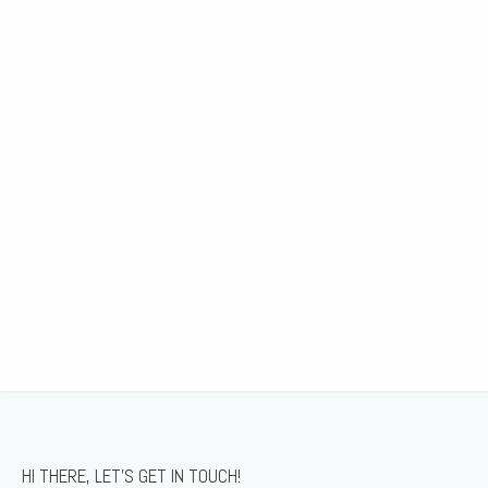
HI THERE, LET’S GET IN TOUCH!