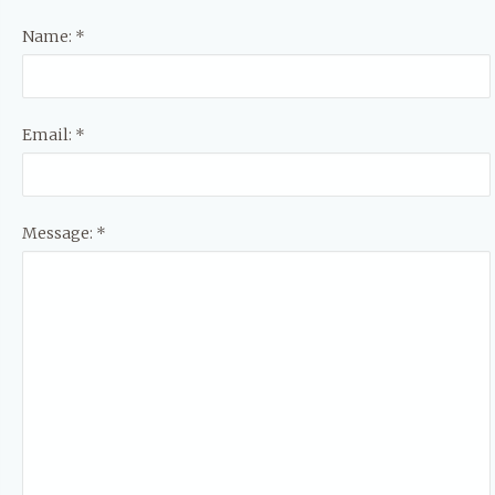
Name: *
Email: *
Message: *