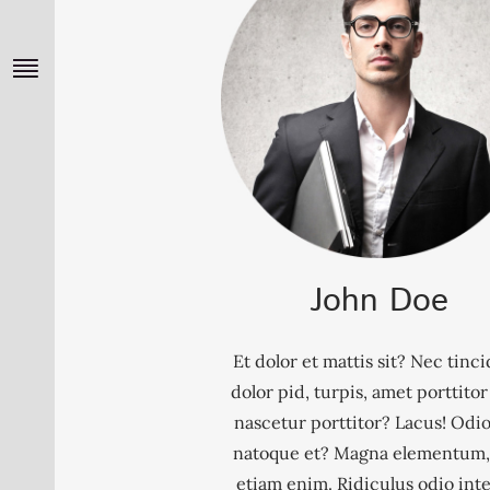
John Doe
Et dolor et mattis sit? Nec tinc
dolor pid, turpis, amet porttitor 
nascetur porttitor? Lacus! Odio
natoque et? Magna elementum,
etiam enim. Ridiculus odio inte